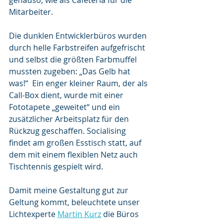
genauso, wie als Cafeteria für die 
Mitarbeiter.
Die dunklen Entwicklerbüros wurden 
durch helle Farbstreifen aufgefrischt 
und selbst die größten Farbmuffel 
mussten zugeben: „Das Gelb hat 
was!“  Ein enger kleiner Raum, der als 
Call-Box dient, wurde mit einer 
Fototapete „geweitet“ und ein 
zusätzlicher Arbeitsplatz für den 
Rückzug geschaffen. Socialising 
findet am großen Esstisch statt, auf 
dem mit einem flexiblen Netz auch 
Tischtennis gespielt wird.
Damit meine Gestaltung gut zur 
Geltung kommt, beleuchtete unser 
Lichtexperte 
Martin Kurz
 die Büros 