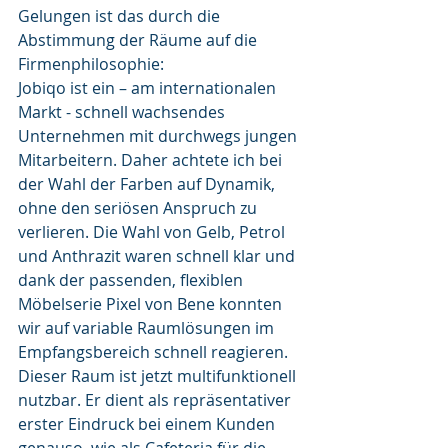
Gelungen ist das durch die 
Abstimmung der Räume auf die 
Firmenphilosophie: 
Jobiqo ist ein – am internationalen 
Markt - schnell wachsendes 
Unternehmen mit durchwegs jungen 
Mitarbeitern. Daher achtete ich bei 
der Wahl der Farben auf Dynamik, 
ohne den seriösen Anspruch zu 
verlieren. Die Wahl von Gelb, Petrol 
und Anthrazit waren schnell klar und 
dank der passenden, flexiblen 
Möbelserie Pixel von Bene konnten 
wir auf variable Raumlösungen im 
Empfangsbereich schnell reagieren. 
Dieser Raum ist jetzt multifunktionell 
nutzbar. Er dient als repräsentativer 
erster Eindruck bei einem Kunden 