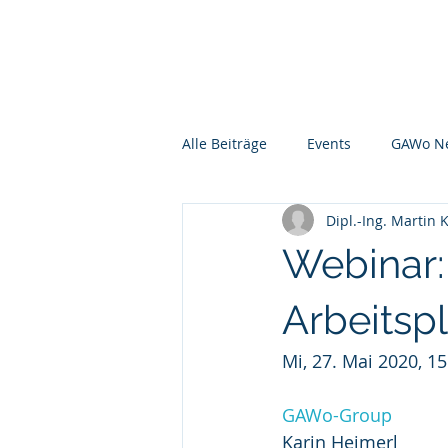
GAWo - Group
Über
Alle Beiträge
Events
GAWo N
Dipl.-Ing. Martin 
Webinar:
Arbeitsp
Mi, 27. Mai 2020, 15
GAWo-Group
Karin Heimerl       