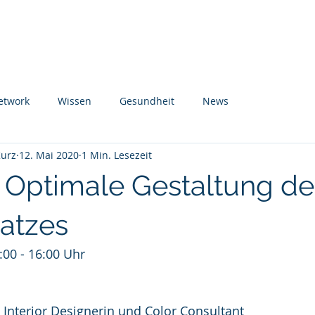
 Uns
Projekte
Themen
Angebote
Kunden
Te
etwork
Wissen
Gesundheit
News
Kurz
12. Mai 2020
1 Min. Lesezeit
 Optimale Gestaltung de
latzes
:00 - 16:00 Uhr
    Interior Designerin und Color Consultant