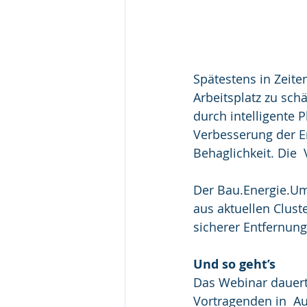
Spätestens in Zeite
Arbeitsplatz zu sch
durch intelligente 
Verbesserung der E
Behaglichkeit. Die
Der Bau.Energie.Um
aus aktuellen Clust
sicherer Entfernun
Und so geht’s 
Das Webinar dauert 
Vortragenden in  Au