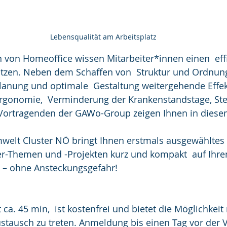
Lebensqualität am Arbeitsplatz
n von Homeoffice wissen Mitarbeiter*innen einen  eff
ätzen. Neben dem Schaffen von  Struktur und Ordnung
Planung und optimale  Gestaltung weitergehende Effekt
rgonomie,  Verminderung der Krankenstandstage, Ste
  Vortragenden der GAWo-Group zeigen Ihnen in dies
welt Cluster NÖ bringt Ihnen erstmals ausgewähltes
er-Themen und -Projekten kurz und kompakt  auf Ihre
g – ohne Ansteckungsgefahr!
ca. 45 min,  ist kostenfrei und bietet die Möglichkeit
stausch zu treten. Anmeldung bis einen Tag vor der 