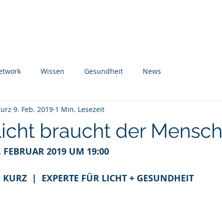
 Uns
Projekte
Themen
Angebote
Kunden
Te
etwork
Wissen
Gesundheit
News
Kurz
9. Feb. 2019
1 Min. Lesezeit
Licht braucht der Mensc
 FEBRUAR 2019 UM 19:00
N KURZ  |  EXPERTE FÜR LICHT + GESUNDHEIT